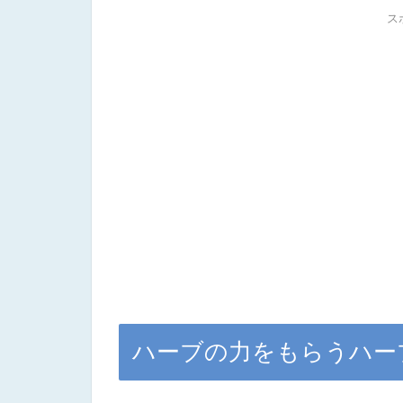
ス
ハーブの力をもらうハー