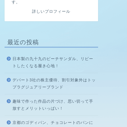
す。
詳しいプロフィール
最近の投稿
日本製の九十九のビーチサンダル、リピー
トしたくなる履き心地！
デパート3社の株主優待、割引対象外はトッ
プラグジュアリーブランド
趣味で作った作品の片づけ、思い切って手
放すとメリットいっぱい！
京都のゴディパン、チョコレートのパンに