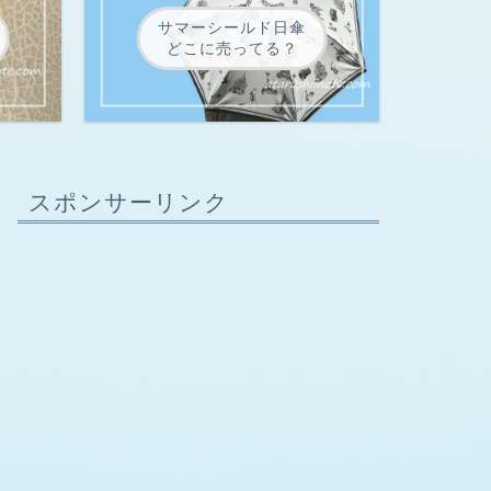
サマーシールド日傘
どこに売ってる？
スポンサーリンク