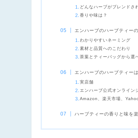
どんなハーブがブレンドさ
香りや味は？
エンハーブのハーブティー
わかりやすいネーミング
素材と品質へのこだわり
茶葉とティーバッグから選
エンハーブのハーブティー
実店舗
エンハーブ公式オンライン
Amazon、楽天市場、Yah
ハーブティーの香りと味を