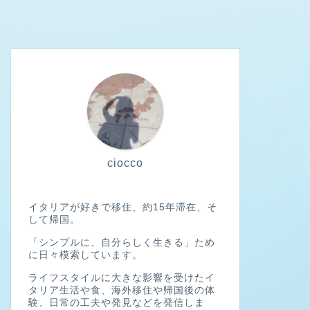
ciocco
イタリアが好きで移住、約15年滞在、そ
して帰国。
「シンプルに、自分らしく生きる」ため
に日々模索しています。
ライフスタイルに大きな影響を受けたイ
タリア生活や食、海外移住や帰国後の体
験、日常の工夫や発見などを発信しま