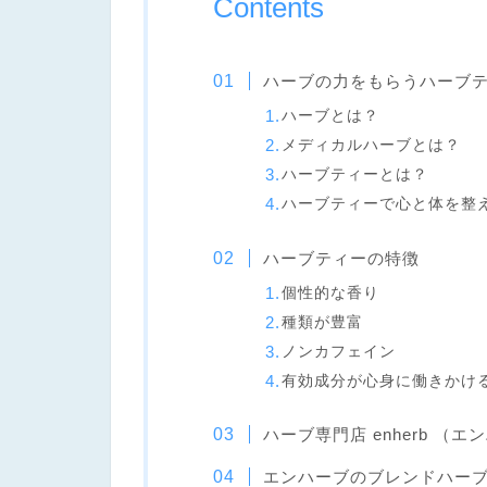
Contents
ハーブの力をもらうハーブ
ハーブとは？
メディカルハーブとは？
ハーブティーとは？
ハーブティーで心と体を整
ハーブティーの特徴
個性的な香り
種類が豊富
ノンカフェイン
有効成分が心身に働きかけ
ハーブ専門店 enherb （エ
エンハーブのブレンドハー