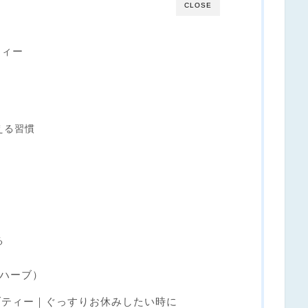
CLOSE
ティー
える習慣
る
ンハーブ）
ブティー｜ぐっすりお休みしたい時に