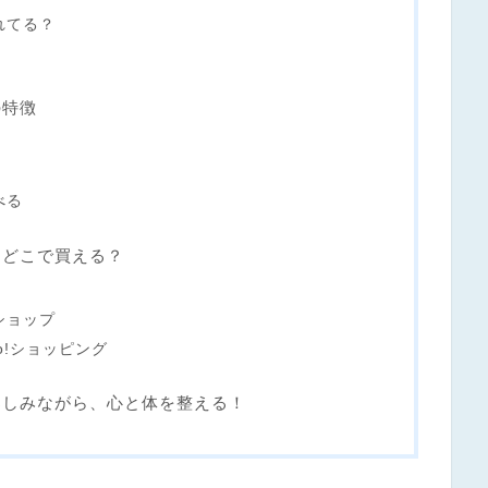
れてる？
の特徴
べる
はどこで買える？
ショップ
oo!ショッピング
楽しみながら、心と体を整える！