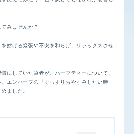
れてみませんか？
りを妨げる緊張や不安を和らげ、リラックスさせ
習慣にしていた筆者が、ハーブティーについて、
い、エンハーブの『ぐっすりおやすみしたい時
とめました。