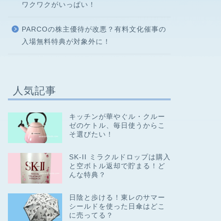
ワクワクがいっぱい！
PARCOの株主優待が改悪？有料文化催事の
入場無料特典が対象外に！
人気記事
キッチンが華やぐル・クルー
ゼのケトル、毎日使うからこ
そ選びたい！
SK-II ミラクルドロップは購入
と空ボトル返却で貯まる！ど
んな特典？
日陰と歩ける！東レのサマー
シールドを使った日傘はどこ
に売ってる？