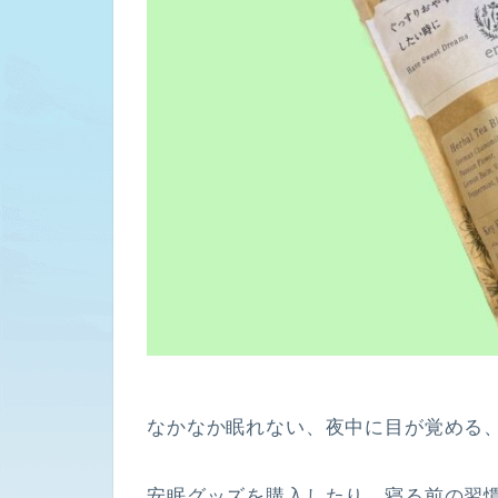
なかなか眠れない、夜中に目が覚める
安眠グッズを購入したり、寝る前の習