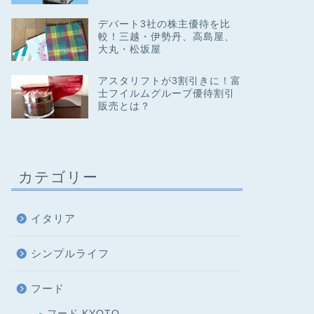
デパート3社の株主優待を比
較！三越・伊勢丹、高島屋、
大丸・松坂屋
アスタリフトが3割引きに！富
士フイルムグループ優待割引
販売とは？
カテゴリー
イタリア
シンプルライフ
フード
フード KYOTO