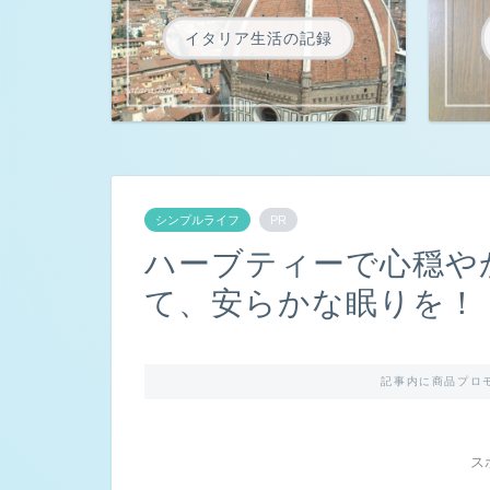
イタリア生活の記録
シンプルライフ
PR
ハーブティーで心穏や
て、安らかな眠りを！
記事内に商品プロ
ス