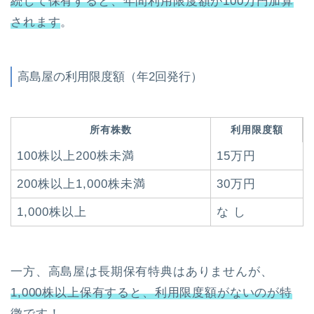
続して保有すると、年間利用限度額が100万円加算
されます
。
高島屋の利用限度額（年2回発行）
所有株数
利用限度額
100株以上200株未満
15万円
200株以上1,000株未満
30万円
1,000株以上
な し
一方、高島屋は長期保有特典はありませんが、
1,000株以上保有すると、利用限度額がないのが特
徴です
！