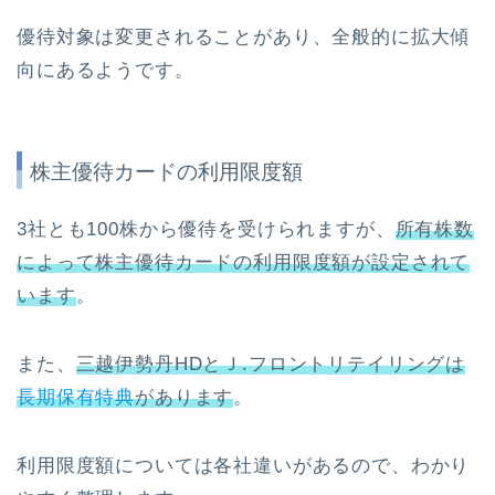
優待対象は変更されることがあり、全般的に拡大傾
向にあるようです。
株主優待カードの利用限度額
3社とも100株から優待を受けられますが、
所有株数
によって株主優待カードの利用限度額が設定されて
います
。
また、
三越伊勢丹HDとＪ.フロントリテイリングは
長期保有特典
があります
。
利用限度額については各社違いがあるので、わかり