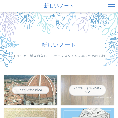
新しいノート
新しいノート
イタリア生活＆自分らしいライフスタイルを築くための記録
シンプルライフへのステ
イタリア生活の記録
ップ