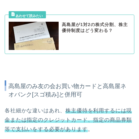
高島屋が1対2の株式分割、株主
優待制度はどう変わる？
高島屋のみ友の会お買い物カードと高島屋ネ
オバンク[スゴ積み]と併用可
各社細かな違いはあれ、
株主優待を利用するには現
金または指定のクレジットカード、指定の商品券類
等で支払いをする必要があります
。