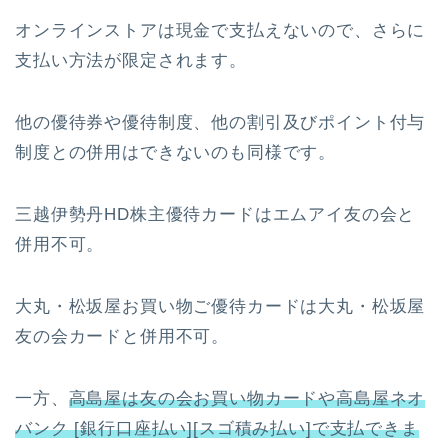
オンラインストアは現金で支払えないので、さらに
支払い方法が限定されます。
他の優待券や優待制度、他の割引及びポイント付与
制度との併用はできないのも同様です。
三越伊勢丹HD株主優待カードはエムアイ友の会と
併用不可。
大丸・松坂屋お買い物ご優待カードは大丸・松坂屋
友の会カードと併用不可。
一方、
高島屋は友の会お買い物カードや高島屋ネオ
バンク [銀行口座払い][スゴ積み払い]で支払できま