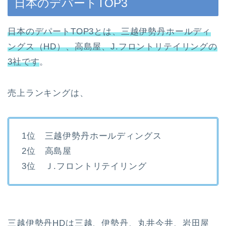
日本のデパートTOP3
日本のデパートTOP3とは、三越伊勢丹ホールディ
ングス（HD）、高島屋、J.フロントリテイリングの
3社です
。
売上ランキングは、
1位 三越伊勢丹ホールディングス
2位 高島屋
3位 Ｊ.フロントリテイリング
三越伊勢丹HDは三越、伊勢丹、丸井今井、岩田屋