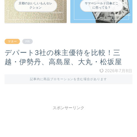
京都のおいしいもんセレ
サマーシールド日傘どこ
クション
に売ってる？
マネー
PR
デパート3社の株主優待を比較！三
越・伊勢丹、高島屋、大丸・松坂屋
2026年7月8日
記事内に商品プロモーションを含む場合があります
スポンサーリンク