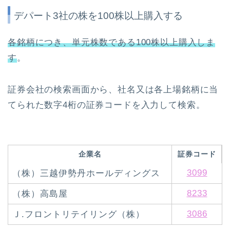
デパート3社の株を100株以上購入する
各銘柄につき、単元株数である100株以上購入しま
す
。
証券会社の検索画面から、社名又は各上場銘柄に当
てられた数字4桁の証券コードを入力して検索。
企業名
証券コード
3099
（株）三越伊勢丹ホールディングス
8233
（株）高島屋
3086
Ｊ.フロントリテイリング（株）