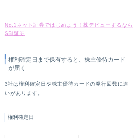
No.1ネット証券ではじめよう！株デビューするなら
SBI証券
権利確定日まで保有すると、株主優待カード
が届く
3社は権利確定日や株主優待カードの発行回数に違
いがあります。
権利確定日