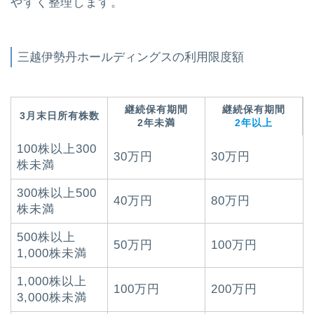
やすく整理します。
三越伊勢丹ホールディングスの利用限度額
継続保有期間
継続保有期間
3月末日所有株数
2年未満
2年以上
100株以上300
30万円
30万円
株未満
300株以上500
40万円
80万円
株未満
500株以上
50万円
100万円
1,000株未満
1,000株以上
100万円
200万円
3,000株未満