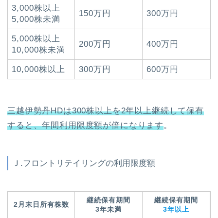
3,000株以上
150万円
300万円
5,000株未満
5,000株以上
200万円
400万円
10,000株未満
10,000株以上
300万円
600万円
三越伊勢丹HDは300株以上を2年以上継続して保有
すると、年間利用限度額が倍になります
。
Ｊ.フロントリテイリングの利用限度額
継続保有期間
継続保有期間
2月末日所有株数
3年未満
3年以上