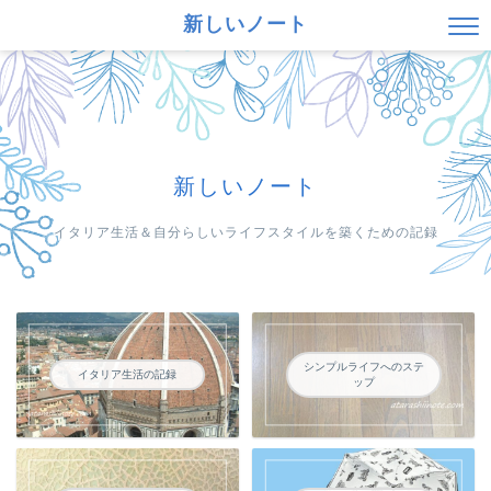
新しいノート
新しいノート
イタリア生活＆自分らしいライフスタイルを築くための記録
シンプルライフへのステ
イタリア生活の記録
ップ