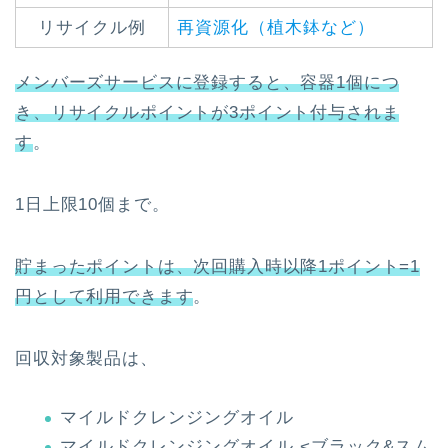
リサイクル例
再資源化（植木鉢など）
メンバーズサービスに登録すると、容器1個につ
き、リサイクルポイントが3ポイント付与されま
す
。
1日上限10個まで。
貯まったポイントは、次回購入時以降1ポイント=1
円として利用できます
。
回収対象製品は、
マイルドクレンジングオイル
マイルドクレンジングオイル <ブラック&スム