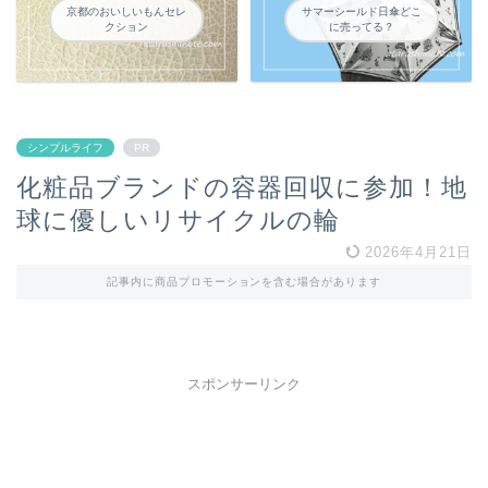
京都のおいしいもんセレ
サマーシールド日傘どこ
クション
に売ってる？
シンプルライフ
PR
化粧品ブランドの容器回収に参加！地
球に優しいリサイクルの輪
2026年4月21日
記事内に商品プロモーションを含む場合があります
スポンサーリンク