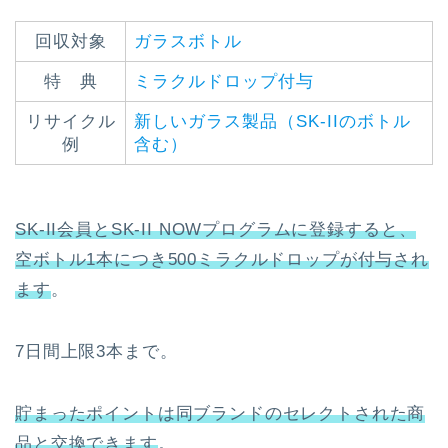
回収対象
ガラスボトル
特 典
ミラクルドロップ付与
リサイクル
新しいガラス製品（SK-IIのボトル
例
含む）
SK-II会員とSK-II NOWプログラムに登録すると、
空ボトル1本につき500ミラクルドロップが付与され
ます
。
7日間上限3本まで。
貯まったポイントは同ブランドのセレクトされた商
品と交換できます
。