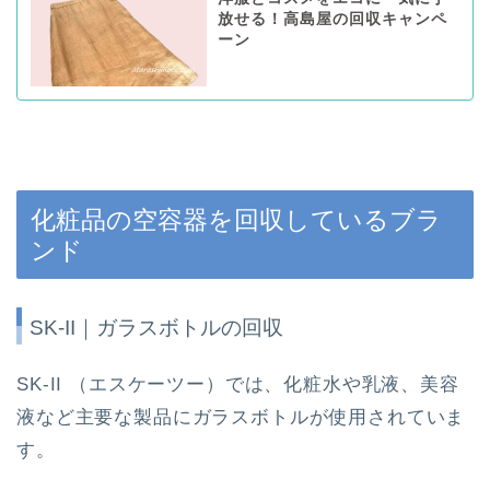
放せる！高島屋の回収キャンペ
ーン
化粧品の空容器を回収しているブラ
ンド
SK-II｜ガラスボトルの回収
SK-II （エスケーツー）では、化粧水や乳液、美容
液など主要な製品にガラスボトルが使用されていま
す。