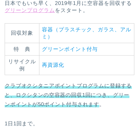
日本でもいち早く、2019年1月に空容器を回収する
グリーンプログラム
をスタート。
容器（プラスチック、ガラス、アル
回収対象
ミ）
特 典
グリーンポイント付与
リサイクル
再資源化
例
クラブオクシタニアポイントプログラムに登録する
と、ロクシタンの空容器の回収1回につき、グリー
ンポイントが50ポイント付与されます
。
1日1回まで。