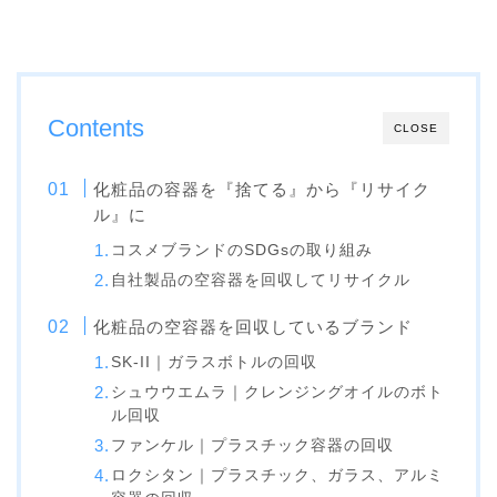
Contents
CLOSE
化粧品の容器を『捨てる』から『リサイク
ル』に
コスメブランドのSDGsの取り組み
自社製品の空容器を回収してリサイクル
化粧品の空容器を回収しているブランド
SK-II｜ガラスボトルの回収
シュウウエムラ｜クレンジングオイルのボト
ル回収
ファンケル｜プラスチック容器の回収
ロクシタン｜プラスチック、ガラス、アルミ