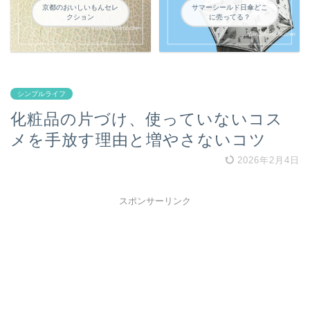
京都のおいしいもんセレ
サマーシールド日傘どこ
クション
に売ってる？
シンプルライフ
化粧品の片づけ、使っていないコス
メを手放す理由と増やさないコツ
2026年2月4日
スポンサーリンク