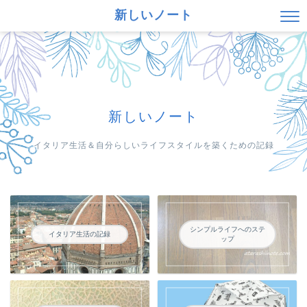
新しいノート
新しいノート
イタリア生活＆自分らしいライフスタイルを築くための記録
シンプルライフへのステ
イタリア生活の記録
ップ