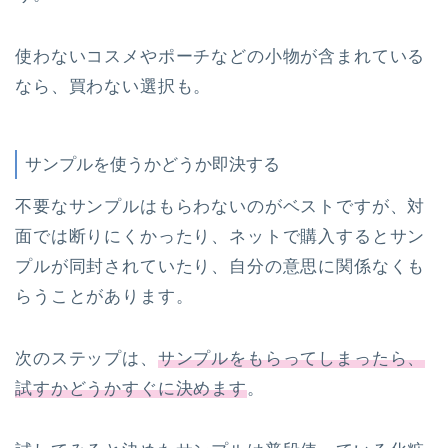
使わないコスメやポーチなどの小物が含まれている
なら、買わない選択も。
サンプルを使うかどうか即決する
不要なサンプルはもらわないのがベストですが、対
面では断りにくかったり、ネットで購入するとサン
プルが同封されていたり、自分の意思に関係なくも
らうことがあります。
次のステップは、
サンプルをもらってしまったら、
試すかどうかすぐに決めます
。